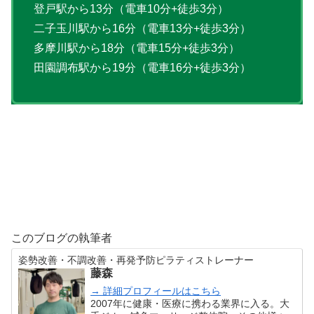
登戸駅から13分（電車10分+徒歩3分）
二子玉川駅から16分（電車13分+徒歩3分）
多摩川駅から18分（電車15分+徒歩3分）
田園調布駅から19分（電車16分+徒歩3分）
このブログの執筆者
姿勢改善・不調改善・再発予防ピラティストレーナー
藤森
→ 詳細プロフィールはこちら
2007年に健康・医療に携わる業界に入る。大