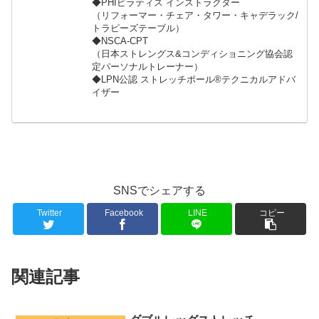
◆PHIピラティス インストラクター
（リフォーマー・チェア・タワー・キャデラック/
トラピーズテーブル）
◆NSCA-CPT
（日本ストレングス&コンディショニング協会認
定パーソナルトレーナー）
◆LPN公認 ストレッチポール®︎テクニカルアドバ
イザー
SNSでシェアする
Twitter
Facebook
LINE
コピー
関連記事