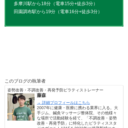
多摩川駅から18分（電車15分+徒歩3分）
田園調布駅から19分（電車16分+徒歩3分）
このブログの執筆者
姿勢改善・不調改善・再発予防ピラティストレーナー
藤森
→ 詳細プロフィールはこちら
2007年に健康・医療に携わる業界に入る。大
手ジム、鍼灸マッサージ整体院、その他様々
な場所で活動経験を経て、「不調改善・姿勢
改善・再発予防」に特化したピラティススタ