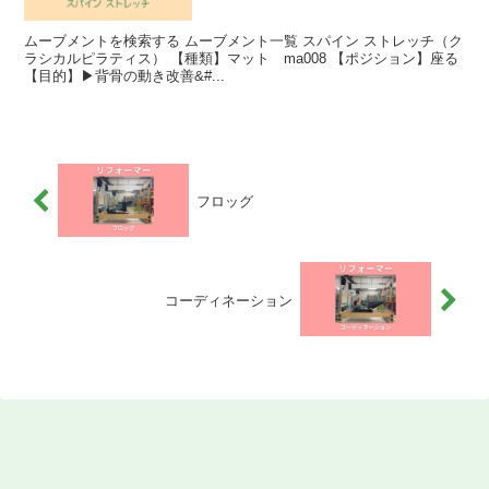
ムーブメントを検索する ムーブメント一覧 スパイン ストレッチ（ク
ラシカルピラティス） 【種類】マット ma008 【ポジション】座る
【目的】▶︎背骨の動き改善&#...
フロッグ
コーディネーション