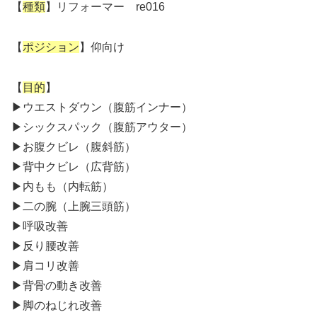
【
種類
】リフォーマー re016
【
ポジション
】仰向け
【
目的
】
▶︎ウエストダウン（腹筋インナー）
▶︎シックスパック（腹筋アウター）
▶︎お腹クビレ（腹斜筋）
▶︎背中クビレ（広背筋）
▶︎内もも（内転筋）
▶︎二の腕（上腕三頭筋）
▶︎呼吸改善
▶︎反り腰改善
▶︎肩コリ改善
▶︎背骨の動き改善
▶︎脚のねじれ改善