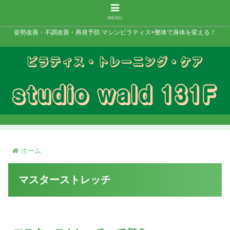
MENU
姿勢改善・不調改善・再発予防 マシンピラティス×整体で身体を変える！
ホーム
マスターストレッチ