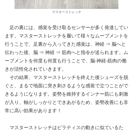
マスターストレッチ
足の裏には、感覚を受け取るセンサーが多く発達してい
ます。マスターストレッチを履いて様々なムーブメントを
行うことで、足裏から入ってきた感覚は、神経 ⇒ 脳へと
伝わった後、脳 ⇒ 神経 ⇒ 筋肉へと指令が送られます。ム
ーブメントを何度も何度も行うことで、脳‐神経‐筋肉の働
きが活性化されていきます。
その結果、マスターストレッチを終えた後シューズを脱
ぐと、まるで地面に突き刺さるような感覚で立つことがで
きるようになります。姿勢を維持するインナー筋にも刺激
が入り、軸がしっかりとできあがるため、姿勢改善にも非
常に高い効果があります！
マスターストレッチはピラティスの動きに似ているた