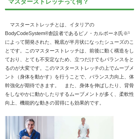
マスターストレッチって何？
マスターストレッチとは、イタリアの
BodyCodeSystem®創設者であるピノ・カルボーネ氏※¹
によって開発された、靴底が半月状になったシューズのこ
とです。このマスターストレッチは、前後に動く構造をし
ており、とても不安定なため、立つだけでもバランスをと
るのが大変です。このマスターストレッチの上でムーブメ
ント（身体を動かす）を行うことで、バランス力向上、体
幹強化が期待できます。 また、身体を伸ばしたり、背骨
をしなやかに動かしたりするムーブメントが多く、柔軟性
向上、機能的な動きの習得にも効果的です。