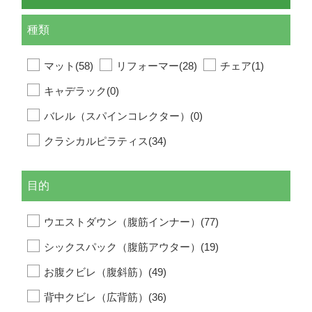
種類
マット(58)
リフォーマー(28)
チェア(1)
キャデラック(0)
バレル（スパインコレクター）(0)
クラシカルピラティス(34)
目的
ウエストダウン（腹筋インナー）(77)
シックスパック（腹筋アウター）(19)
お腹クビレ（腹斜筋）(49)
背中クビレ（広背筋）(36)