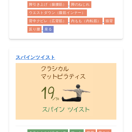
脚引き上げ（腸腰筋）
脚のねじれ
ウエストダウン（腹筋インナー）
背中クビレ（広背筋）
内もも（内転筋）
猫背
反り腰
座る
スパインツイスト