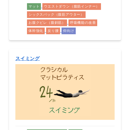
マット
ウエストダウン（腹筋インナー）
シックスパック（腹筋アウター）
お腹クビレ（腹斜筋）
呼吸機能の改善
体幹強化
反り腰
仰向け
スイミング