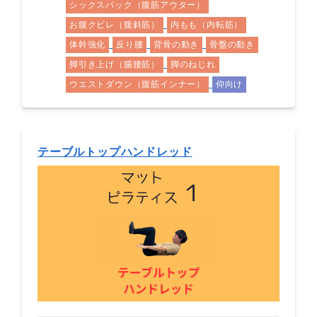
シックスパック（腹筋アウター）
お腹クビレ（腹斜筋）
内もも（内転筋）
体幹強化
反り腰
背骨の動き
骨盤の動き
脚引き上げ（腸腰筋）
脚のねじれ
ウエストダウン（腹筋インナー）
仰向け
テーブルトップハンドレッド