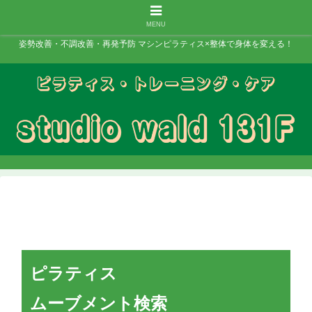
MENU
姿勢改善・不調改善・再発予防 マシンピラティス×整体で身体を変える！
ピラティス
ムーブメント検索