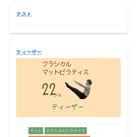
テスト
ティーザー
マット
クラシカルピラティス