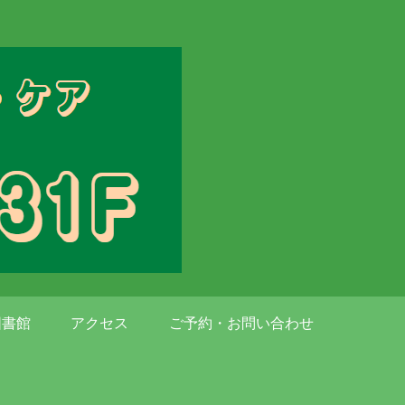
！
図書館
アクセス
ご予約・お問い合わせ