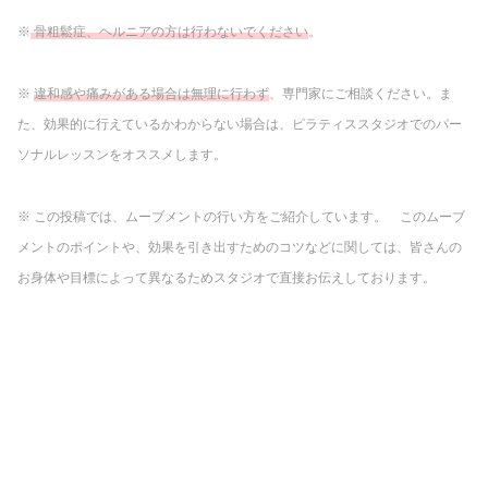
※
骨粗鬆症、ヘルニアの方は行わないでください
。
※
違和感や痛みがある場合は無理に行わず
、専門家にご相談ください。ま
た、効果的に行えているかわからない場合は、ピラティススタジオでのパー
ソナルレッスンをオススメします。
※ この投稿では、ムーブメントの行い方をご紹介しています。 このムーブ
メントのポイントや、効果を引き出すためのコツなどに関しては、皆さんの
お身体や目標によって異なるためスタジオで直接お伝えしております。