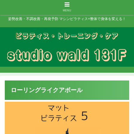
MENU
姿勢改善・不調改善・再発予防 マシンピラティス×整体で身体を変える！
ローリングライクアボール