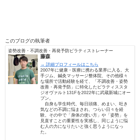
このブログの執筆者
姿勢改善・不調改善・再発予防ピラティストレーナー
藤森
→ 詳細プロフィールはこちら
2007年に健康・医療に携わる業界に入る。大
手ジム、鍼灸マッサージ整体院、その他様々
な場所で活動経験を経て、「不調改善・姿勢
改善・再発予防」に特化したピラティススタ
ジオヴァルト131Fを2022年に武蔵新城にオー
プン。
自身も学生時代、毎日頭痛、めまい、吐き
気などの不調に悩まされ、つらい日々を経
験。その中で「身体の使い方」や「姿勢」を
見直すことの重要性を実感し、同じように悩
む人の力になりたいと強く思うようになっ
た。