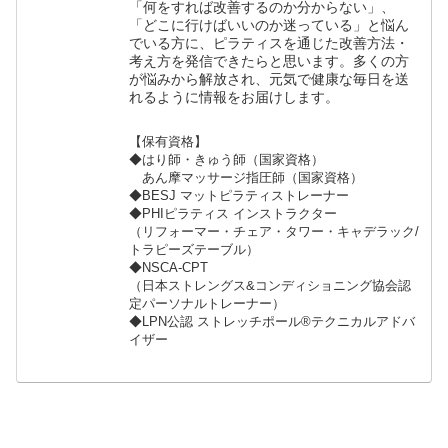
「何をすれば改善するのか分からない」、
「どこに行けばいいのか迷っている」と悩ん
でいる方に、ピラティスを通じた改善方法・
考え方を発信できたらと思います。多くの方
が悩みから解放され、元気で健康な毎日を送
れるように情報をお届けします。
【保有資格】
◆はり師・きゅう師（国家資格）
あん摩マッサージ指圧師（国家資格）
◆BESJ マットピラティストレーナー
◆PHIピラティス インストラクター
（リフォーマー・チェア・タワー・キャデラック/
トラピーズテーブル）
◆NSCA-CPT
（日本ストレングス&コンディショニング協会認
定パーソナルトレーナー）
◆LPN公認 ストレッチポール®︎テクニカルアドバ
イザー