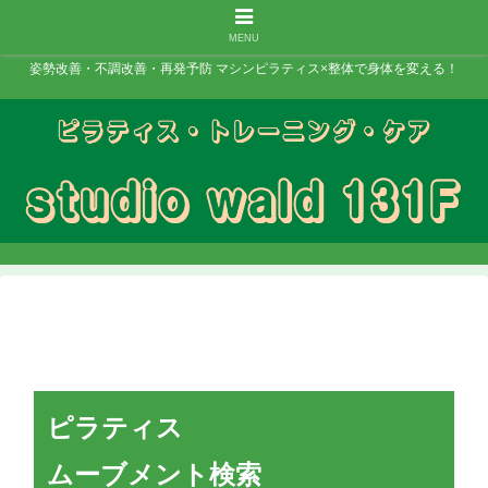
MENU
姿勢改善・不調改善・再発予防 マシンピラティス×整体で身体を変える！
ピラティス
ムーブメント検索