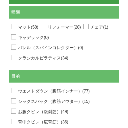
種類
マット(58)
リフォーマー(28)
チェア(1)
キャデラック(0)
バレル（スパインコレクター）(0)
クラシカルピラティス(34)
目的
ウエストダウン（腹筋インナー）(77)
シックスパック（腹筋アウター）(19)
お腹クビレ（腹斜筋）(49)
背中クビレ（広背筋）(36)