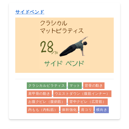
サイドベンド
クラシカルピラティス
マット
背骨の動き
肩甲骨の動き
ウエストダウン（腹筋インナー）
お腹クビレ（腹斜筋）
背中クビレ（広背筋）
内もも（内転筋）
体幹強化
肩コリ
横向き