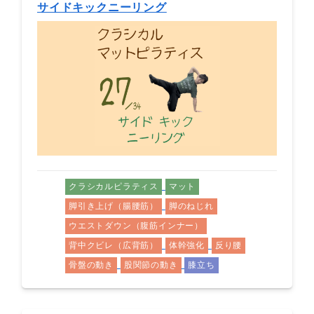
サイドキックニーリング
クラシカルピラティス
マット
脚引き上げ（腸腰筋）
脚のねじれ
ウエストダウン（腹筋インナー）
背中クビレ（広背筋）
体幹強化
反り腰
骨盤の動き
股関節の動き
膝立ち