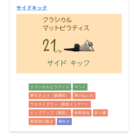
サイドキック
クラシカルピラティス
マット
脚引き上げ（腸腰筋）
脚のねじれ
ウエストダウン（腹筋インナー）
ヒップアップ（殿筋）
体幹強化
反り腰
股関節の動き
横向き