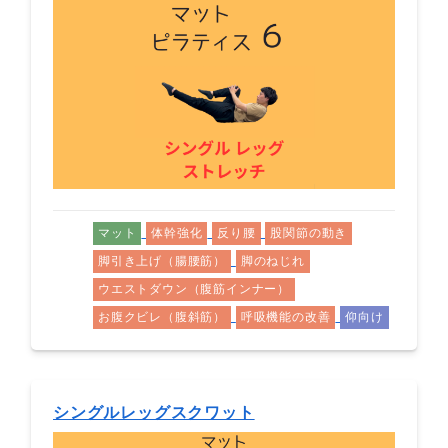
マット
体幹強化
反り腰
股関節の動き
脚引き上げ（腸腰筋）
脚のねじれ
ウエストダウン（腹筋インナー）
お腹クビレ（腹斜筋）
呼吸機能の改善
仰向け
シングルレッグスクワット