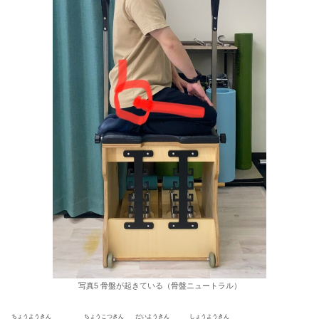
写真5 骨盤が起きている（骨盤ニュートラル）
ちょうようきん
ちょうこつきん
だいようきん
しょうようきん