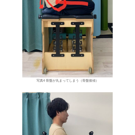
写真4 骨盤が丸まってしまう（骨盤後傾）