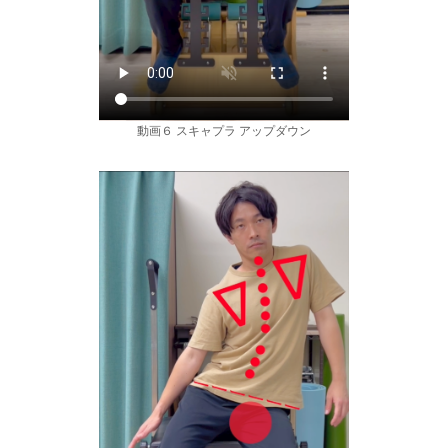
動画６ スキャプラ アップダウン