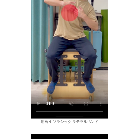
動画４ ソラシック ラテラルベンド