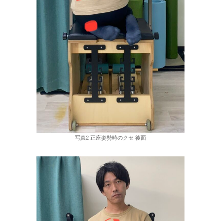
写真2 正座姿勢時のクセ 後面