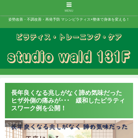
MENU
姿勢改善・不調改善・再発予防 マシンピラティス×整体で身体を変える！
長年良くなる兆しがなく諦め気味だった
ヒザ外側の痛みが･･･ 緩和したピラティ
スワーク例を公開！
ピラティス