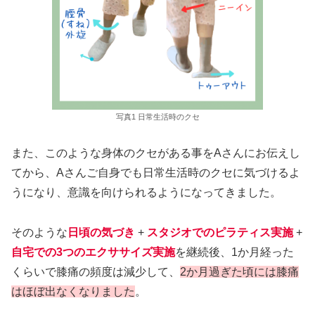
写真1 日常生活時のクセ
また、このような身体のクセがある事をAさんにお伝えし
てから、Aさんご自身でも日常生活時のクセに気づけるよ
うになり、意識を向けられるようになってきました。
そのような
日頃の気づき
+
スタジオでのピラティス実施
+
自宅での3つのエクササイズ実施
を継続後、1か月経った
くらいで膝痛の頻度は減少して、
2か月過ぎた頃には膝痛
はほぼ出なくなりました
。