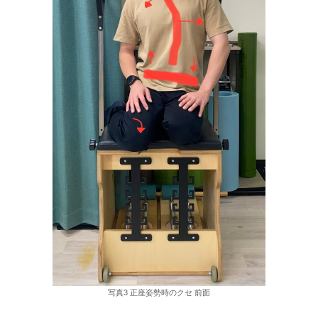
写真3 正座姿勢時のクセ 前面