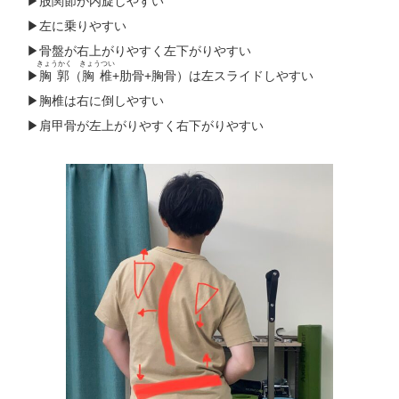
▶︎股関節が内旋しやすい
▶︎左に乗りやすい
▶︎骨盤が右上がりやすく左下がりやすい
きょうかく
きょうつい
▶︎
胸郭
（
胸椎
+肋骨+胸骨）は左スライドしやすい
▶︎胸椎は右に倒しやすい
▶︎肩甲骨が左上がりやすく右下がりやすい