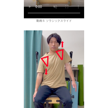
動画５ ソラシックスライド