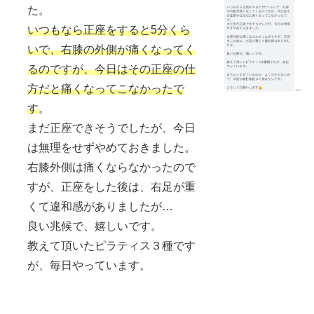
た。
いつもなら正座をすると5分くら
いで、右膝の外側が痛くなってく
るのですが、今日はその正座の仕
方だと痛くなってこなかったで
す
。
まだ正座できそうでしたが、今日
は無理をせずやめておきました。
右膝外側は痛くならなかったので
すが、正座をした後は、右足が重
くて違和感がありましたが…
良い兆候で、嬉しいです。
教えて頂いたピラティス３種です
が、毎日やっています。