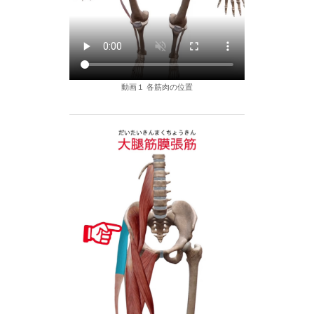
動画１ 各筋肉の位置