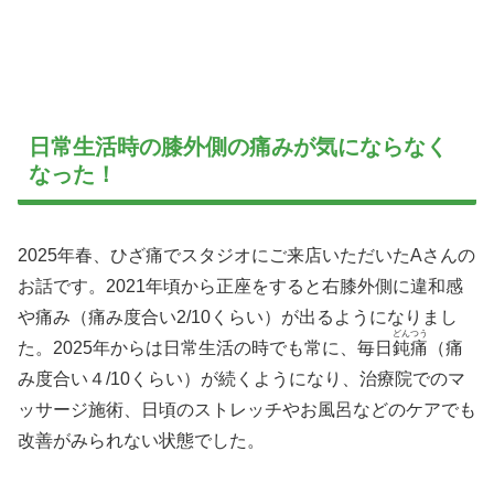
日常生活時の膝外側の痛みが気にならなく
なった！
2025年春、ひざ痛でスタジオにご来店いただいたAさんの
お話です。2021年頃から正座をすると右膝外側に違和感
や痛み（痛み度合い2/10くらい）が出るようになりまし
どんつう
た。2025年からは日常生活の時でも常に、毎日
鈍痛
（痛
み度合い４/10くらい）が続くようになり、治療院でのマ
ッサージ施術、日頃のストレッチやお風呂などのケアでも
改善がみられない状態でした。