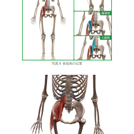
写真８ 各筋肉の位置