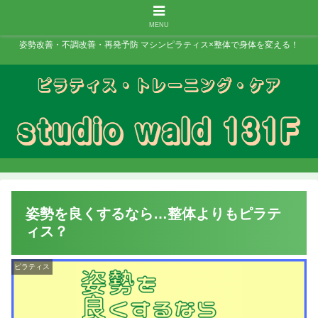
MENU
姿勢改善・不調改善・再発予防 マシンピラティス×整体で身体を変える！
姿勢を良くするなら…整体よりもピラテ
ィス？
ピラティス