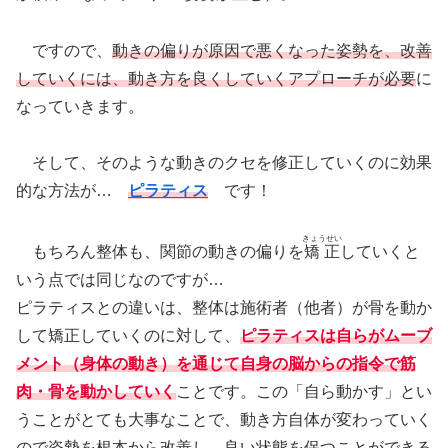
ですので、
動きの偏りが原因で悪くなった姿勢を、改善
していくには、動き方を良くしていくアプローチが必要
に
なっていきます。
そして、そのような動きのクセを修正していくのに効果
的な方法が…
ピラティス
です！
きょうせい
もちろん整体も、関節の動きの偏りを
矯正
していくと
いう点では同じなのですが…
ピラティスとの違いは、整体は施術者（他者）が骨を動か
して矯正していくのに対して、
ピラティスは自らがムーブ
メント（身体の動き）を通じて自身の脳からの指令で筋
肉・骨を動かしていく
ことです。この「自ら動かす」とい
うことがとても大事なことで、動き方自体が変わっていく
ので姿勢を根本から改善し、良い状態を保つことができる