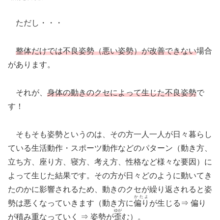
ただし・・・
整体だけでは不良姿勢（悪い姿勢）が改善できない
場合
があります。
それが、
身体の動きのクセによって生じた不良姿勢
で
す！
そもそも姿勢というのは、その方一人一人が日々暮らし
ている生活動作・スポーツ動作などのパターン（動き方、
立ち方、座り方、寝方、考え方、性格など様々な要因）に
よって生じた結果です。その方が日々どのように動いてき
たのかに影響されるため、動きのクセが繰り返されると姿
かたよ
勢は悪くなっていきます（動き方に
偏り
が生じる⇒ 偏り
ゆが
が積み重なっていく ⇒ 姿勢が
歪
む）。