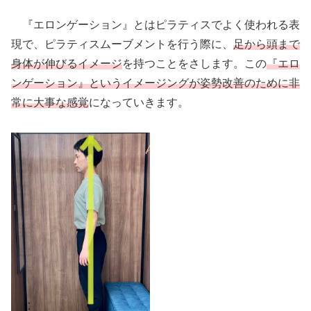
『エロンゲーション』とはピラティスでよく使われる表
現で、ピラティスムーブメントを行う際に、
足から頭まで
身体が伸びるイメージ
を持つことをさします。この
『エロ
ンゲーション』というイメージングが姿勢改善のために非
常に大事な感覚
になっていきます。