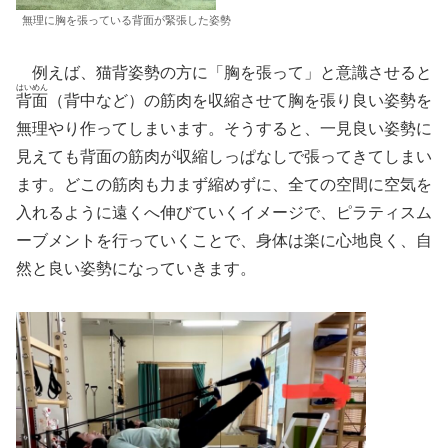
無理に胸を張っている背面が緊張した姿勢
例えば、猫背姿勢の方に「胸を張って」と意識させると
はいめん
背面
（背中など）の筋肉を収縮させて胸を張り良い姿勢を
無理やり作ってしまいます。そうすると、一見良い姿勢に
見えても背面の筋肉が収縮しっぱなしで張ってきてしまい
ます。どこの筋肉も力まず縮めずに、全ての空間に空気を
入れるように遠くへ伸びていくイメージで、ピラティスム
ーブメントを行っていくことで、身体は楽に心地良く、自
然と良い姿勢になっていきます。